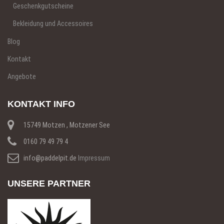
Geschenkgutscheine
Bekleidung und Accessoires
Blog
Kontakt
Angebote
KONTAKT INFO
15749 Motzen , Motzener See
0160 79 49 79 4
info@paddelpit.de
Impressum
UNSERE PARTNER