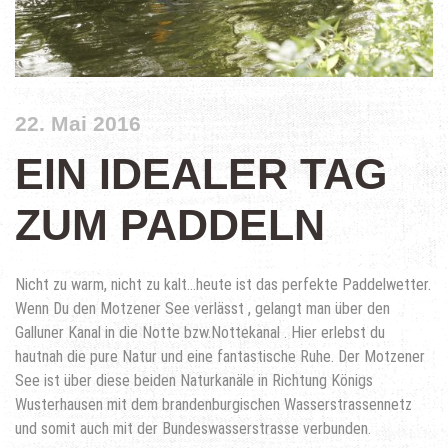
22. Mai 2016
EIN IDEALER TAG
ZUM PADDELN
Nicht zu warm, nicht zu kalt…heute ist das perfekte Paddelwetter.
Wenn Du den Motzener See verlässt , gelangt man über den
Galluner Kanal in die Notte bzw.Nottekanal . Hier erlebst du
hautnah die pure Natur und eine fantastische Ruhe. Der Motzener
See ist über diese beiden Naturkanäle in Richtung Königs
Wusterhausen mit dem brandenburgischen Wasserstrassennetz
und somit auch mit der Bundeswasserstrasse verbunden.