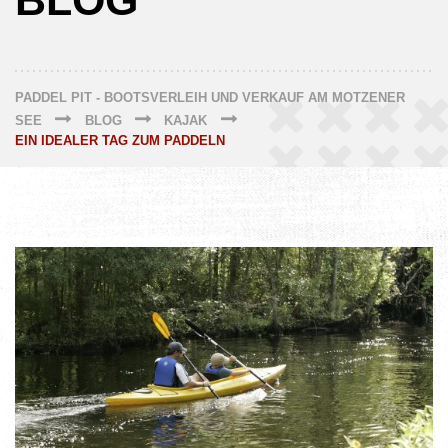
BLOG
PADDEL PIT - BOOTSVERLEIH UND VERKAUF AM MOTZENER
SEE
BLOG
KAJAK
EIN IDEALER TAG ZUM PADDELN