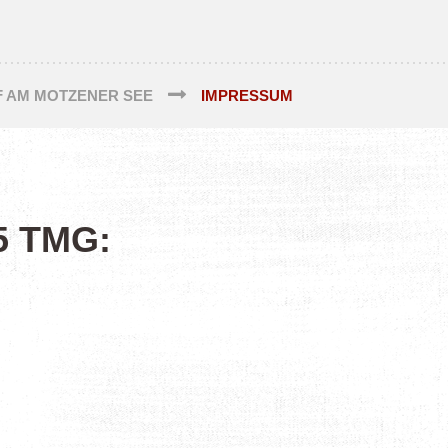
F AM MOTZENER SEE
IMPRESSUM
5 TMG: