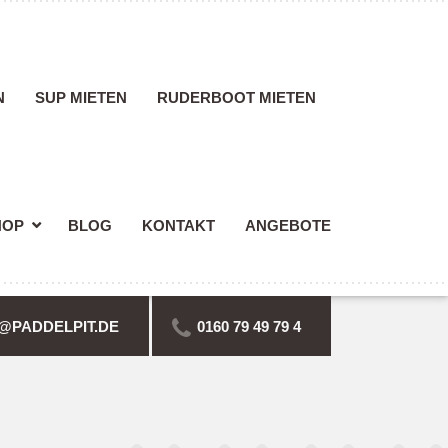
N
SUP MIETEN
RUDERBOOT MIETEN
HOP
BLOG
KONTAKT
ANGEBOTE
@PADDELPIT.DE
0160 79 49 79 4