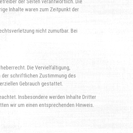
etreiber der Seiten verantwortlich. Die
rige Inhalte waren zum Zeitpunkt der
Rechtsverletzung nicht zumutbar. Bei
heberrecht. Die Vervielfältigung,
n der schriftlichen Zustimmung des
erziellen Gebrauch gestattet.
beachtet. Insbesondere werden Inhalte Dritter
itten wir um einen entsprechenden Hinweis.