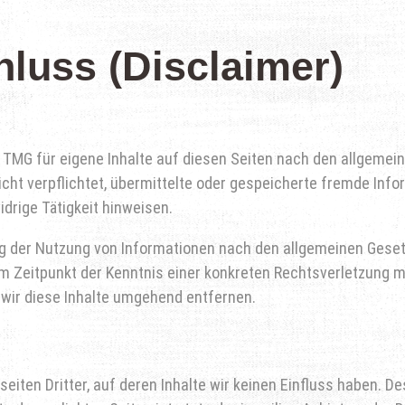
luss (Disclaimer)
 TMG für eigene Inhalte auf diesen Seiten nach den allgemei
nicht verpflichtet, übermittelte oder gespeicherte fremde In
drige Tätigkeit hinweisen.
g der Nutzung von Informationen nach den allgemeinen Gesetz
em Zeitpunkt der Kenntnis einer konkreten Rechtsverletzung 
ir diese Inhalte umgehend entfernen.
eiten Dritter, auf deren Inhalte wir keinen Einfluss haben. D