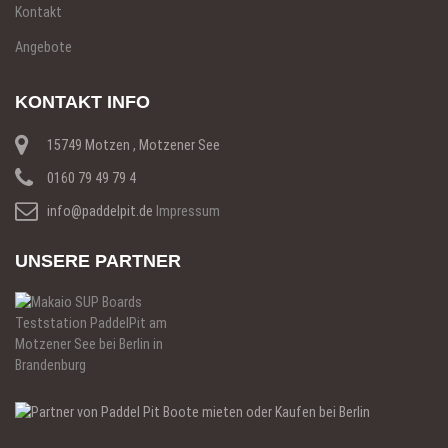
Kontakt
Angebote
KONTAKT INFO
15749 Motzen , Motzener See
0160 79 49 79 4
info@paddelpit.de
Impressum
UNSERE PARTNER