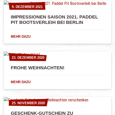
9. DEZEMBER 2021
9. DEZEMBER 2021
IMPRESSIONEN SAISON 2021. PADDEL
PIT BOOTSVERLEIH BEI BERLIN
MEHR DAZU
23. DEZEMBER 2020
23. DEZEMBER 2020
FROHE WEIHNACHTEN!
MEHR DAZU
25. NOVEMBER 2020
25. NOVEMBER 2020
GESCHENK-GUTSCHEIN ZU