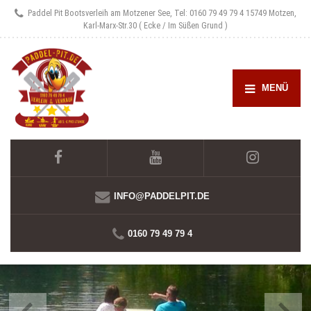
Paddel Pit Bootsverleih am Motzener See, Tel: 0160 79 49 79 4
15749 Motzen,
Karl-Marx-Str.30 ( Ecke / Im Süßen Grund )
MENÜ
INFO@PADDELPIT.DE
0160 79 49 79 4