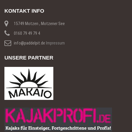
KONTAKT INFO
15749 Motzen , Motzener See
0160 79 49 79 4
info@paddelpit.de
Impressum
UNSERE PARTNER