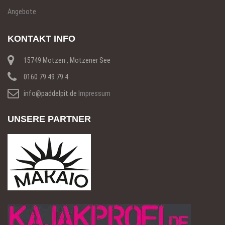
Angebote
KONTAKT INFO
15749 Motzen , Motzener See
0160 79 49 79 4
info@paddelpit.de
Impressum
UNSERE PARTNER