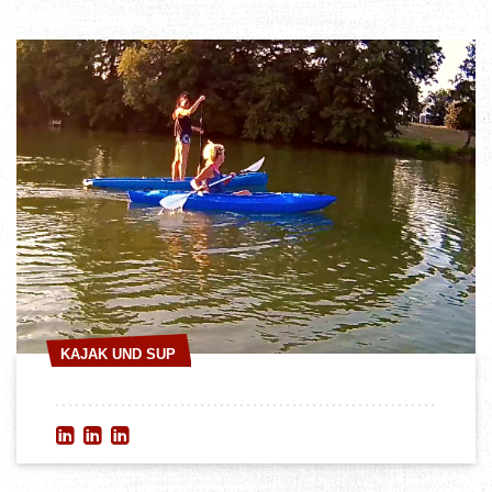
KAJAK UND SUP
KAJAK UND SUP