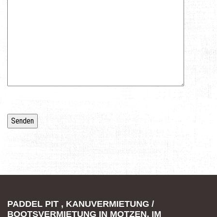
PADDEL PIT , KANUVERMIETUNG /
BOOTSVERMIETUNG IN MOTZEN, IM