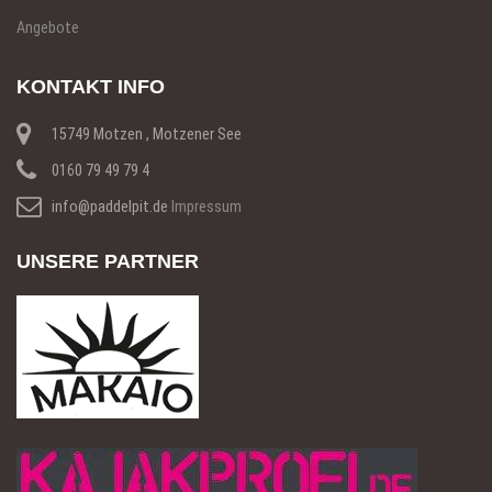
Angebote
KONTAKT INFO
15749 Motzen , Motzener See
0160 79 49 79 4
info@paddelpit.de
Impressum
UNSERE PARTNER