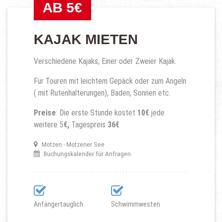
AB 5€
KAJAK MIETEN
Verschiedene Kajaks, Einer oder Zweier Kajak.
Für Touren mit leichtem Gepäck oder zum Angeln
( mit Rutenhalterungen), Baden, Sonnen etc.
Preise
: Die erste Stunde kostet
10€
jede
weitere 5
€,
Tagespreis
36€
Motzen - Motzener See
Buchungskalender für Anfragen
Anfängertauglich
Schwimmwesten