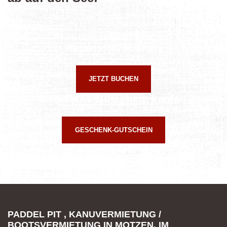
Kajak jetzt buchen
JETZT BUCHEN
Geschenk-Gutschein kaufen
GESCHENK-GUTSCHEIN
PADDEL PIT , KANUVERMIETUNG /
BOOTSVERMIETUNG IN MOTZEN, IM