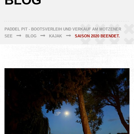
BLOG
PADDEL PIT - BOOTSVERLEIH UND VERKAUF AM MOTZENER
SEE
BLOG
KAJAK
SAISON 2020 BEENDET.