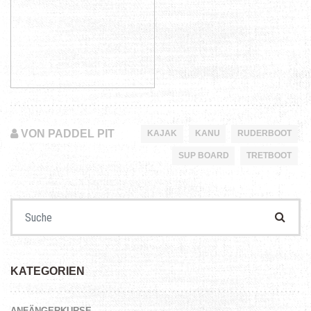
VON PADDEL PIT
KAJAK
KANU
RUDERBOOT
SUP BOARD
TRETBOOT
Suchen nach:
KATEGORIEN
ANFÄNGERKURSE