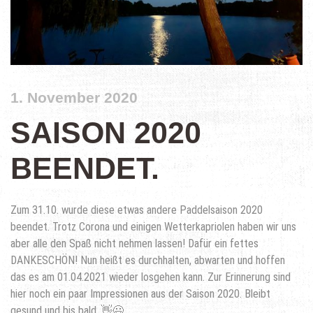
1. November 2020
SAISON 2020
BEENDET.
Zum 31.10. wurde diese etwas andere Paddelsaison 2020
beendet. Trotz Corona und einigen Wetterkapriolen haben wir uns
aber alle den Spaß nicht nehmen lassen! Dafür ein fettes
DANKESCHÖN! Nun heißt es durchhalten, abwarten und hoffen
das es am 01.04.2021 wieder losgehen kann. Zur Erinnerung sind
hier noch ein paar Impressionen aus der Saison 2020. Bleibt
gesund und bis bald. 👋😃