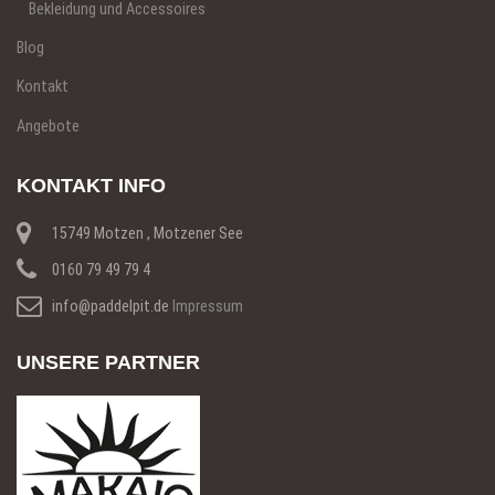
Bekleidung und Accessoires
Blog
Kontakt
Angebote
KONTAKT INFO
15749 Motzen , Motzener See
0160 79 49 79 4
info@paddelpit.de
Impressum
UNSERE PARTNER