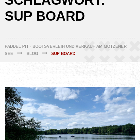
SCHLAGWORT:
SUP BOARD
PADDEL PIT - BOOTSVERLEIH UND VERKAUF AM MOTZENER
SEE
BLOG
SUP BOARD