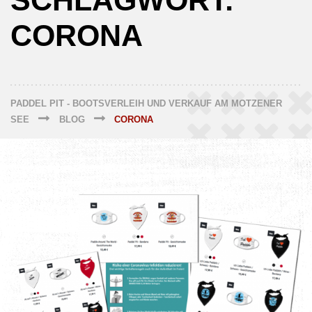
SCHLAGWORT:
CORONA
PADDEL PIT - BOOTSVERLEIH UND VERKAUF AM MOTZENER
SEE
BLOG
CORONA