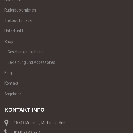
Ruderboot mieten
Tretboot mieten
Unterkunft
Shop
Geschenkgutscheine
Bekleidung und Accessoires
Blog
Kontakt
Angebote
KONTAKT INFO
15749 Motzen , Motzener See
0160 79 49 79 4