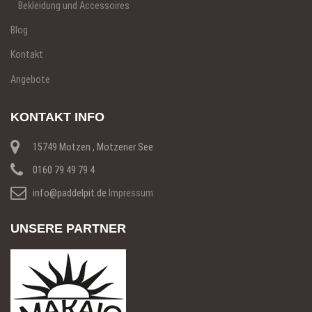
Bekleidung und Accessoires
Blog
Kontakt
Angebote
KONTAKT INFO
15749 Motzen , Motzener See
0160 79 49 79 4
info@paddelpit.de
Impressum
UNSERE PARTNER