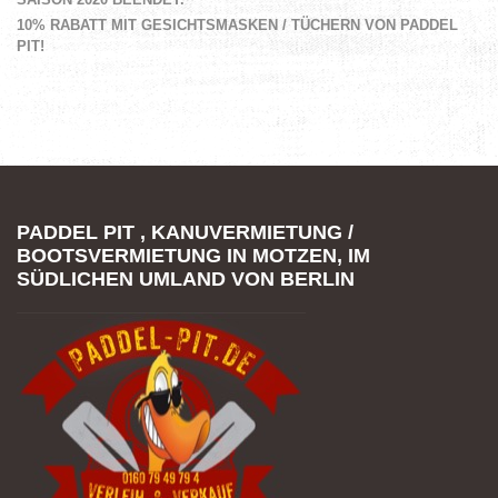
10% RABATT MIT GESICHTSMASKEN / TÜCHERN VON PADDEL
PIT!
PADDEL PIT , KANUVERMIETUNG /
BOOTSVERMIETUNG IN MOTZEN, IM
SÜDLICHEN UMLAND VON BERLIN