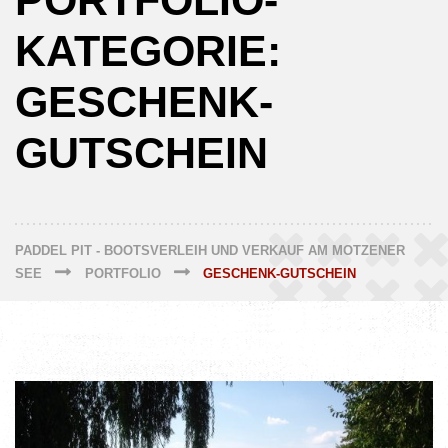
PORTFOLIO-
KATEGORIE:
GESCHENK-
GUTSCHEIN
PADDEL PIT - BOOTSVERLEIH UND VERKAUF AM MOTZENER
SEE
PORTFOLIO
GESCHENK-GUTSCHEIN