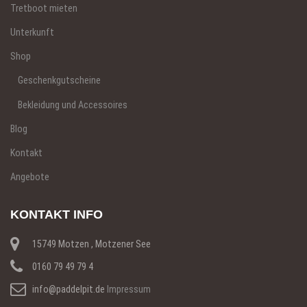
Tretboot mieten
Unterkunft
Shop
Geschenkgutscheine
Bekleidung und Accessoires
Blog
Kontakt
Angebote
KONTAKT INFO
15749 Motzen , Motzener See
0160 79 49 79 4
info@paddelpit.de
Impressum