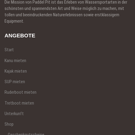
Die Mission von Paddel Pit ist das Erleben von Wassersportarten in der
schönsten und spannendsten Art und Weise möglich zu machen, mit
tollen und beeindruckenden Naturerlebnissen sowie erstklassigem
Equipment.
ANGEBOTE
Start
Kanu mieten
Kajak mieten
SUP mieten
Ruderboot mieten
Tretboot mieten
Unterkunft
Shop
Geschenkgutscheine